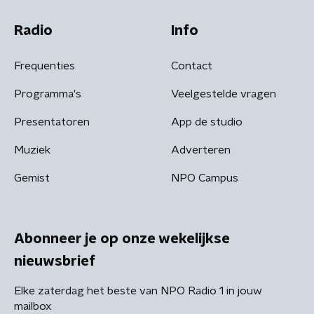
Radio
Info
Frequenties
Contact
Programma's
Veelgestelde vragen
Presentatoren
App de studio
Muziek
Adverteren
Gemist
NPO Campus
Abonneer je op onze wekelijkse
nieuwsbrief
Elke zaterdag het beste van NPO Radio 1 in jouw
mailbox