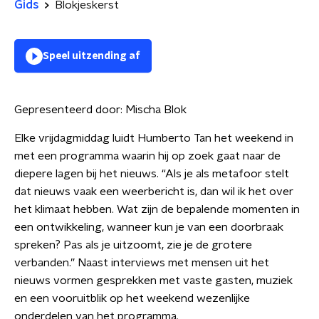
Gids
Blokjeskerst
Speel uitzending af
Gepresenteerd door:
Mischa Blok
Elke vrijdagmiddag luidt Humberto Tan het weekend in
met een programma waarin hij op zoek gaat naar de
diepere lagen bij het nieuws. “Als je als metafoor stelt
dat nieuws vaak een weerbericht is, dan wil ik het over
het klimaat hebben. Wat zijn de bepalende momenten in
een ontwikkeling, wanneer kun je van een doorbraak
spreken? Pas als je uitzoomt, zie je de grotere
verbanden.” Naast interviews met mensen uit het
nieuws vormen gesprekken met vaste gasten, muziek
en een vooruitblik op het weekend wezenlijke
onderdelen van het programma.