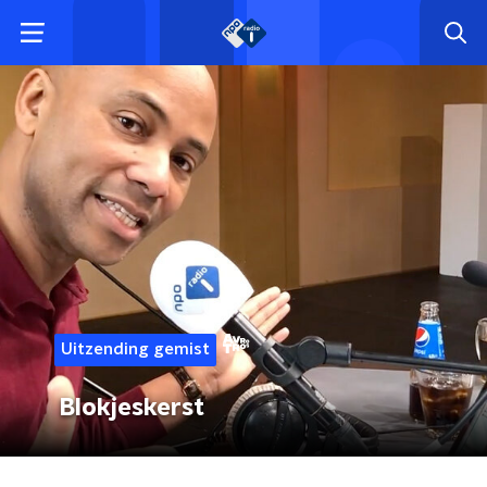
Uitzending gemist
Blokjeskerst