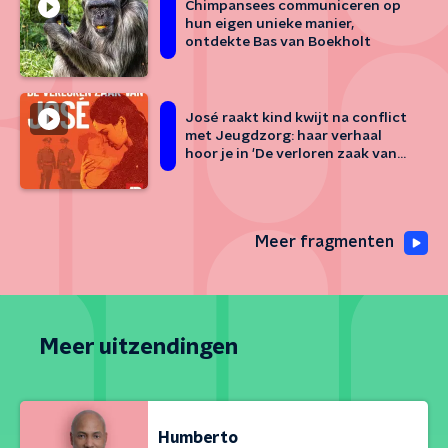
Chimpansees communiceren op
hun eigen unieke manier,
ontdekte Bas van Boekholt
José raakt kind kwijt na conflict
met Jeugdzorg: haar verhaal
hoor je in 'De verloren zaak van
José'
Meer fragmenten
Meer uitzendingen
Humberto