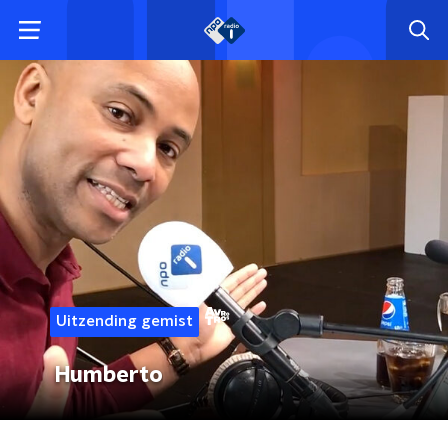
Uitzending gemist
Humberto