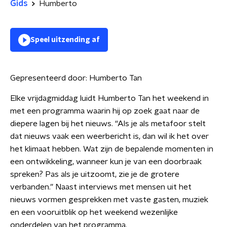
Gids
Humberto
Speel uitzending af
Gepresenteerd door:
Humberto Tan
Elke vrijdagmiddag luidt Humberto Tan het weekend in
met een programma waarin hij op zoek gaat naar de
diepere lagen bij het nieuws. “Als je als metafoor stelt
dat nieuws vaak een weerbericht is, dan wil ik het over
het klimaat hebben. Wat zijn de bepalende momenten in
een ontwikkeling, wanneer kun je van een doorbraak
spreken? Pas als je uitzoomt, zie je de grotere
verbanden.” Naast interviews met mensen uit het
nieuws vormen gesprekken met vaste gasten, muziek
en een vooruitblik op het weekend wezenlijke
onderdelen van het programma.