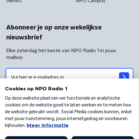
Gemist
NPO Campus
Abonneer je op onze wekelijkse
nieuwsbrief
Elke zaterdag het beste van NPO Radio 1 in jouw
mailbox
Algemene voorwaarden
Privacybeleid
Cookiebeleid