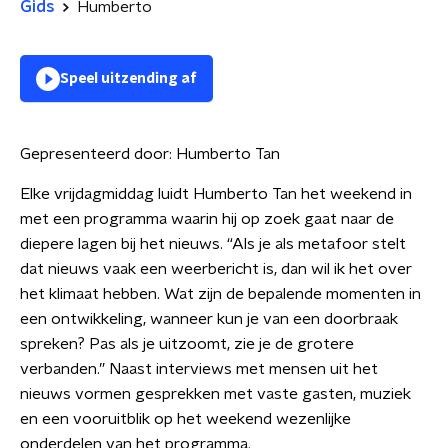
Gids
Humberto
Speel uitzending af
Gepresenteerd door:
Humberto Tan
Elke vrijdagmiddag luidt Humberto Tan het weekend in
met een programma waarin hij op zoek gaat naar de
diepere lagen bij het nieuws. “Als je als metafoor stelt
dat nieuws vaak een weerbericht is, dan wil ik het over
het klimaat hebben. Wat zijn de bepalende momenten in
een ontwikkeling, wanneer kun je van een doorbraak
spreken? Pas als je uitzoomt, zie je de grotere
verbanden.” Naast interviews met mensen uit het
nieuws vormen gesprekken met vaste gasten, muziek
en een vooruitblik op het weekend wezenlijke
onderdelen van het programma.