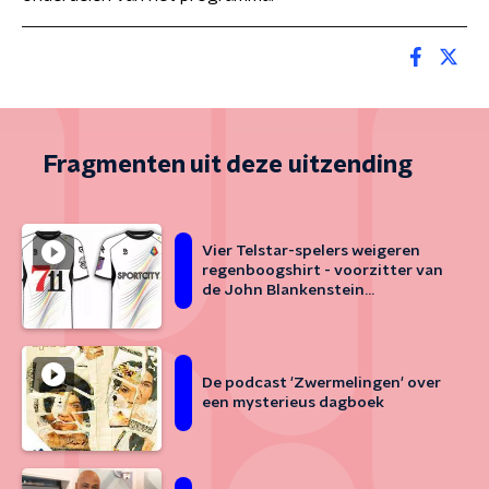
Fragmenten uit deze uitzending
Vier Telstar-spelers weigeren
regenboogshirt - voorzitter van
de John Blankenstein
Foundation reageert
De podcast 'Zwermelingen' over
een mysterieus dagboek