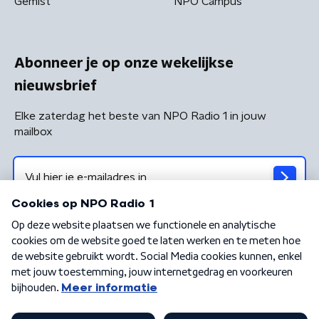
Gemist
NPO Campus
Abonneer je op onze wekelijkse
nieuwsbrief
Elke zaterdag het beste van NPO Radio 1 in jouw
mailbox
Algemene voorwaarden
Privacybeleid
Cookiebeleid