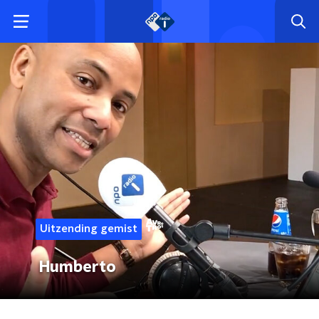
Uitzending gemist
Humberto