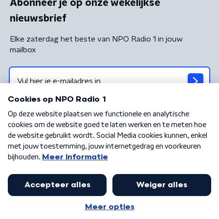
Abonneer je op onze wekelijkse
nieuwsbrief
Elke zaterdag het beste van NPO Radio 1 in jouw
mailbox
Algemene voorwaarden
Privacybeleid
Cookiebeleid