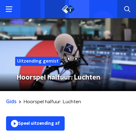
Uitzending gemist
Hoorspel halfuur: Luchten
Gids
Hoorspel halfuur: Luchten
Speel uitzending af