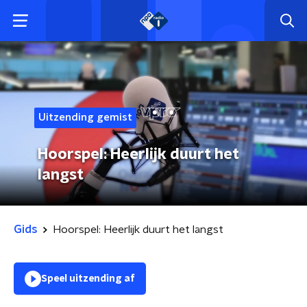
Uitzending gemist
Hoorspel: Heerlijk duurt het
langst
Gids
Hoorspel: Heerlijk duurt het langst
Speel uitzending af