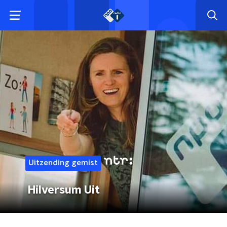
Uitzending gemist
Hilversum Uit