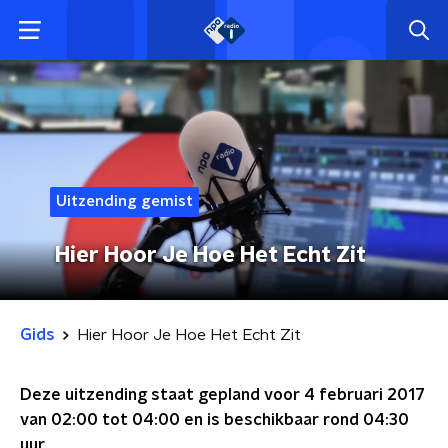
Uitzending gemist
Hier Hoor Je Hoe Het Echt Zit
Gids
Hier Hoor Je Hoe Het Echt Zit
Deze uitzending staat gepland voor
4 februari 2017
van 02:00 tot 04:00
en is beschikbaar rond
04:30
uur.