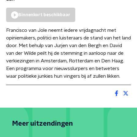
Binnenkort beschikbaar
Francisco van Jole neemt iedere vrijdagnacht met
opiniemakers, politici en luisteraars de stand van het land
door. Met behulp van Jurjen van den Bergh en David
van der Wilde peilt hij de stemming in aanloop naar de
verkiezingen in Amsterdam, Rotterdam en Den Haag.
Een programma voor nieuwsslurpers en betweters
waar politieke junkies hun vingers bij af zullen likken.
Meer uitzendingen