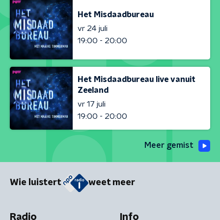
Het Misdaadbureau
vr 24 juli
19:00 - 20:00
Het Misdaadbureau live vanuit
Zeeland
vr 17 juli
19:00 - 20:00
Meer gemist
Wie luistert
weet meer
Radio
Info