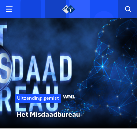
Uitzending gemist
Het Misdaadbureau