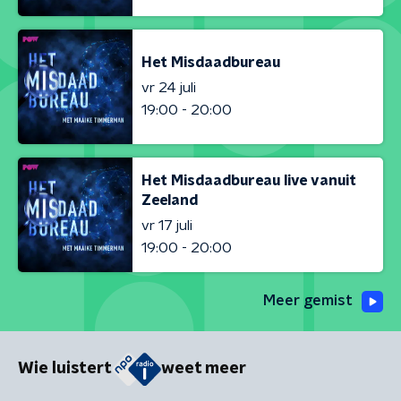
Het Misdaadbureau
vr 24 juli
19:00 - 20:00
Het Misdaadbureau live vanuit
Zeeland
vr 17 juli
19:00 - 20:00
Meer gemist
Wie luistert
weet meer