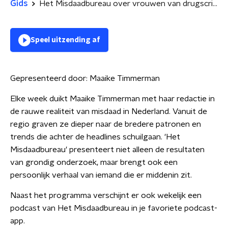
Gids
Het Misdaadbureau over vrouwen van drugscriminelen
Speel uitzending af
Gepresenteerd door:
Maaike Timmerman
Elke week duikt Maaike Timmerman met haar redactie in
de rauwe realiteit van misdaad in Nederland. Vanuit de
regio graven ze dieper naar de bredere patronen en
trends die achter de headlines schuilgaan. 'Het
Misdaadbureau' presenteert niet alleen de resultaten
van grondig onderzoek, maar brengt ook een
persoonlijk verhaal van iemand die er middenin zit.
Naast het programma verschijnt er ook wekelijk een
podcast van Het Misdaadbureau in je favoriete podcast-
app.