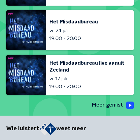
Het Misdaadbureau
vr 24 juli
19:00 - 20:00
Het Misdaadbureau live vanuit
Zeeland
vr 17 juli
19:00 - 20:00
Meer gemist
Wie luistert
weet meer