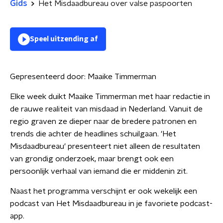
Gids
Het Misdaadbureau over valse paspoorten
Speel uitzending af
Gepresenteerd door:
Maaike Timmerman
Elke week duikt Maaike Timmerman met haar redactie in
de rauwe realiteit van misdaad in Nederland. Vanuit de
regio graven ze dieper naar de bredere patronen en
trends die achter de headlines schuilgaan. 'Het
Misdaadbureau' presenteert niet alleen de resultaten
van grondig onderzoek, maar brengt ook een
persoonlijk verhaal van iemand die er middenin zit.
Naast het programma verschijnt er ook wekelijk een
podcast van Het Misdaadbureau in je favoriete podcast-
app.