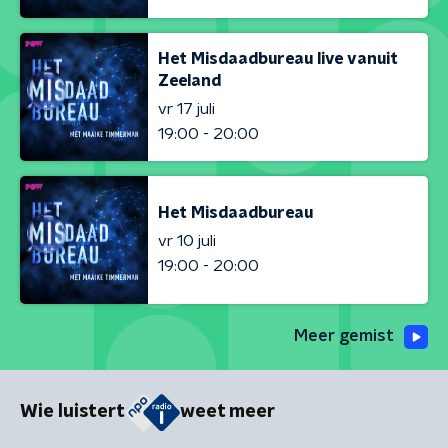
Het Misdaadbureau live vanuit
Zeeland
vr 17 juli
19:00 - 20:00
Het Misdaadbureau
vr 10 juli
19:00 - 20:00
Meer gemist
Wie luistert
weet meer