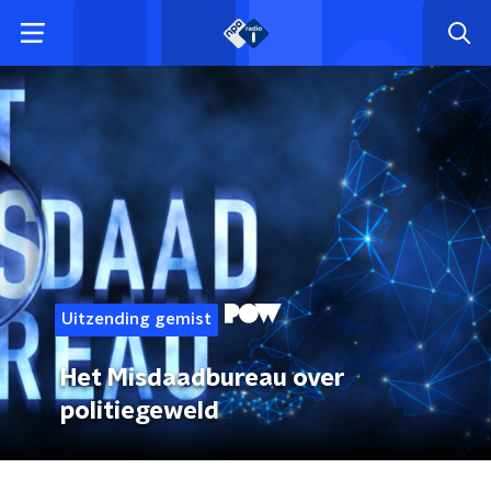
Uitzending gemist
Het Misdaadbureau over
politiegeweld