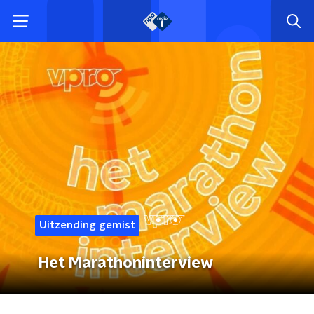
Uitzending gemist
Het Marathoninterview