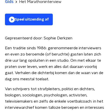
Gids
Het Marathoninterview
Speel uitzending af
Gepresenteerd door:
Sophie Derkzen
Een traditie sinds 1986: gerenommeerde interviewers
en even zo beroemde (of beruchte) gasten laten zich
drie uur lang opsluiten in een studio. Om met elkaar te
praten over leven, werk en alles dat daaraan voorbij
gaat. Verhalen die dichterbij komen dan de waan van de
dag ons meestal toelaat.
Van schrijvers tot strafpleiters, politici en dichters,
biologen, sociologen, psychologen, activisten,
televisiemakers en zelfs de enkele voetbalcoach: in het
interviewarchief komen talloze beroepen en interesses