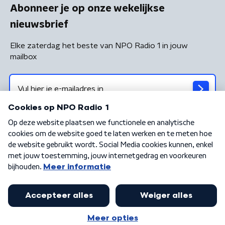
Abonneer je op onze wekelijkse
nieuwsbrief
Elke zaterdag het beste van NPO Radio 1 in jouw
mailbox
Algemene voorwaarden
Privacybeleid
Cookiebeleid