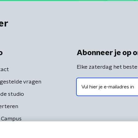
er
o
Abonneer je op o
Elke zaterdag het beste
act
gestelde vragen
de studio
erteren
 Campus