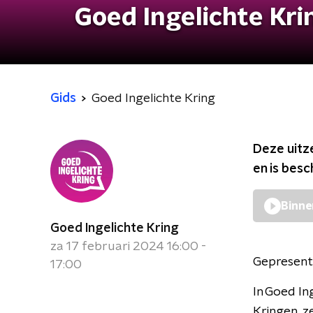
Goed Ingelichte Kri
Gids
Goed Ingelichte Kring
Deze uitz
en is bes
Binne
Goed Ingelichte Kring
za 17 februari 2024 16:00 -
Gepresent
17:00
In Goed In
Kringen, z