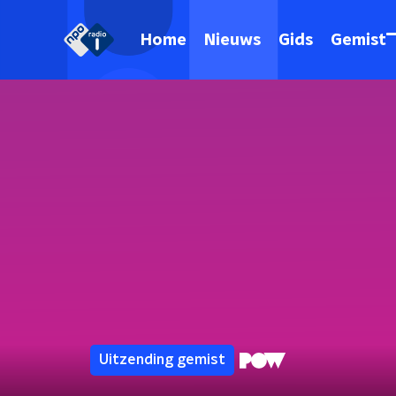
Home
Nieuws
Gids
Gemist
Uitzending gemist