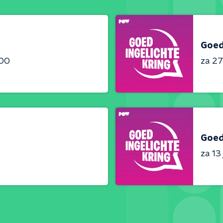
Goed
:00
za 27
Goed
za 13 