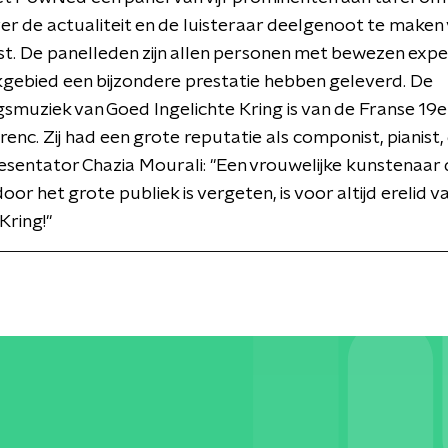
er de actualiteit en de luisteraar deelgenoot te maken
t. De panelleden zijn allen personen met bewezen exper
gebied een bijzondere prestatie hebben geleverd. De
smuziek van Goed Ingelichte Kring is van de Franse 1
renc. Zij had een grote reputatie als componist, pianist
esentator Chazia Mourali: "Een vrouwelijke kunstenaar 
oor het grote publiek is vergeten, is voor altijd erelid 
Kring!"