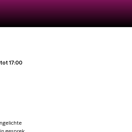
tot 17:00
ingelichte
in gesprek