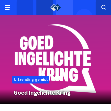
Uitzending gemist
Goed Ingelichte Kring