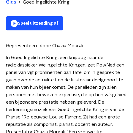
Gids
Goed Ingelichte Kring
Speel uitzending af
Gepresenteerd door:
Chazia Mourali
In Goed Ingelichte Kring, een knipoog naar de
radioklassieker Welingelichte Kringen, zet PowNed een
panel van vijf prominenten aan tafel om in gesprek te
gaan over de actualiteit en de luisteraar deelgenoot te
maken van hun bijeenkomst. De panelleden zijn allen
personen met bewezen expertise, die op hun vakgebied
een bijzondere prestatie hebben geleverd. De
herkenningsmuziek van Goed Ingelichte Kring is van de
Franse 19e-eeuwse Louise Farrenc. Zij had een grote
reputatie als componist, pianist, docent en auteur.
Presentator Chazia Mourali: "Een vrouwelijke