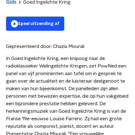
Gids
Goed Ingelichte Kring
Speel uitzending af
Gepresenteerd door:
Chazia Mourali
In Goed Ingelichte Kring, een knipoog naar de
radioklassieker Welingelichte Kringen, zet PowNed een
panel van vijf prominenten aan tafel om in gesprek te
gaan over de actualiteit en de luisteraar deelgenoot te
maken van hun bijeenkomst. De panelleden zijn allen
personen met bewezen expertise, die op hun vakgebied
een bijzondere prestatie hebben geleverd. De
herkenningsmuziek van Goed Ingelichte Kring is van de
Franse 19e-eeuwse Louise Farrenc. Zij had een grote
reputatie als componist, pianist, docent en auteur.
Presentator Chazia Mourali: "Een vrouwelijke