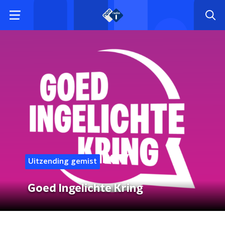
Uitzending gemist
Goed Ingelichte Kring