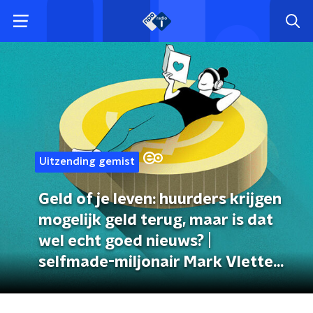
Uitzending gemist
Geld of je leven: huurders krijgen
mogelijk geld terug, maar is dat
wel echt goed nieuws? |
selfmade-miljonair Mark Vletter
doet afstand van zijn bedrijf