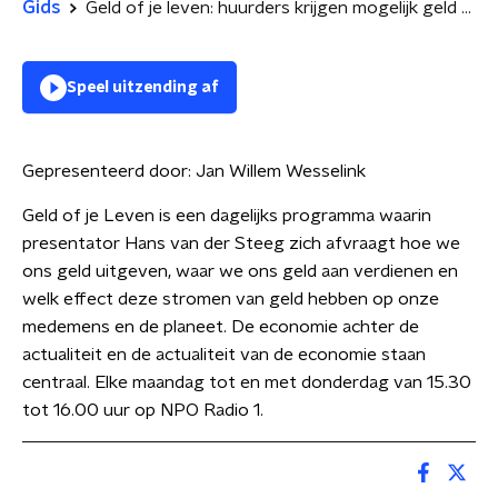
Gids
Geld of je leven: huurders krijgen mogelijk geld terug, maar is dat wel echt goed nieuws? | selfmade-miljonair Mark Vletter doet afstand van zijn bedrijf
Speel uitzending af
Gepresenteerd door:
Jan Willem Wesselink
Geld of je Leven is een dagelijks programma waarin
presentator Hans van der Steeg zich afvraagt hoe we
ons geld uitgeven, waar we ons geld aan verdienen en
welk effect deze stromen van geld hebben op onze
medemens en de planeet. De economie achter de
actualiteit en de actualiteit van de economie staan
centraal. Elke maandag tot en met donderdag van 15.30
tot 16.00 uur op NPO Radio 1.