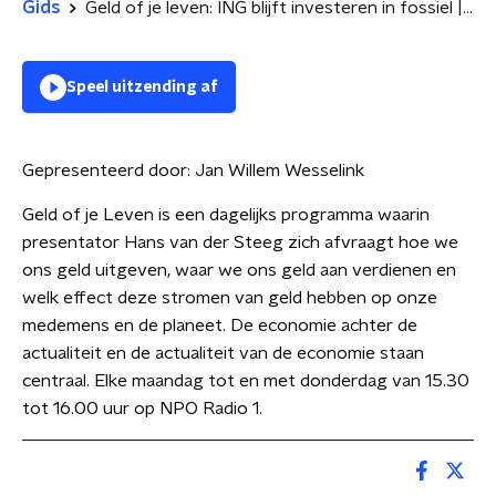
Gids
Geld of je leven: ING blijft investeren in fossiel |financiële gevolgen EU-regels voor boeren
Speel uitzending af
Gepresenteerd door:
Jan Willem Wesselink
Geld of je Leven is een dagelijks programma waarin
presentator Hans van der Steeg zich afvraagt hoe we
ons geld uitgeven, waar we ons geld aan verdienen en
welk effect deze stromen van geld hebben op onze
medemens en de planeet. De economie achter de
actualiteit en de actualiteit van de economie staan
centraal. Elke maandag tot en met donderdag van 15.30
tot 16.00 uur op NPO Radio 1.