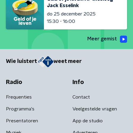
Jack Esselink
do 25 december 2025
15:30 - 16:00
Meer gemist
Wie luistert
weet meer
Radio
Info
Frequenties
Contact
Programma's
Veelgestelde vragen
Presentatoren
App de studio
Muziek
Adverteren