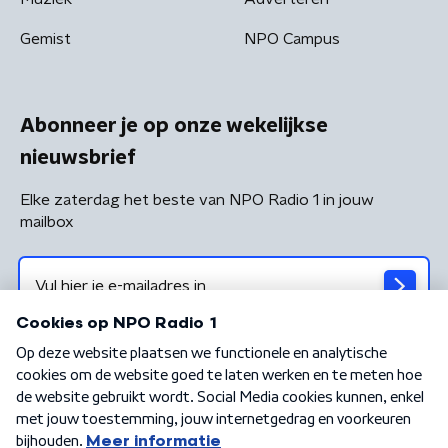
Gemist
NPO Campus
Abonneer je op onze wekelijkse
nieuwsbrief
Elke zaterdag het beste van NPO Radio 1 in jouw
mailbox
Algemene voorwaarden
Privacybeleid