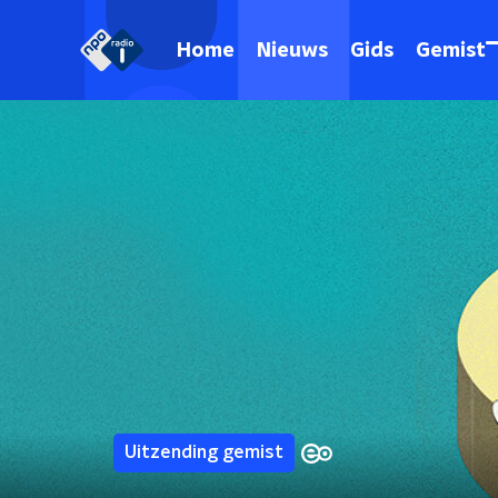
Home
Nieuws
Gids
Gemist
Uitzending gemist