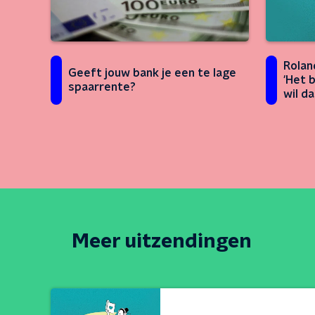
Rolan
Geeft jouw bank je een te lage
'Het 
spaarrente?
wil da
Meer uitzendingen