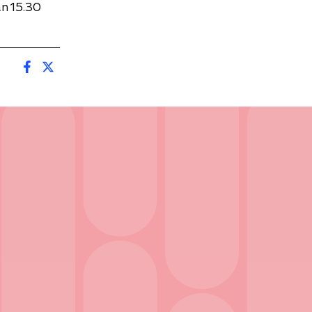
n 15.30