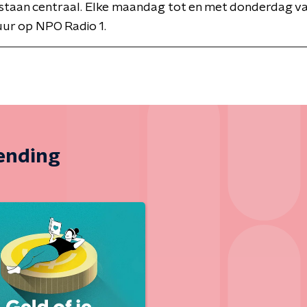
staan centraal. Elke maandag tot en met donderdag va
uur op NPO Radio 1.
zending