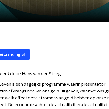
 uitzending af
eerd door:
Hans van der Steeg
 Leven is een dagelijks programma waarin presentator 
zich afvraagt hoe we ons geld uitgeven, waar we ons g
 en welk effect deze stromen van geld hebben op onz
eet. De economie achter de actualiteit en de actualiteit