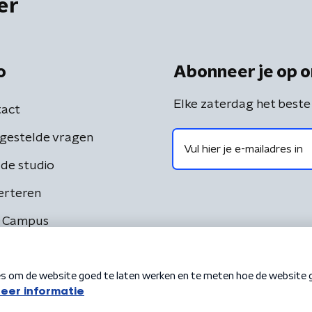
er
o
Abonneer je op o
Elke zaterdag het beste
act
gestelde vragen
de studio
erteren
 Campus