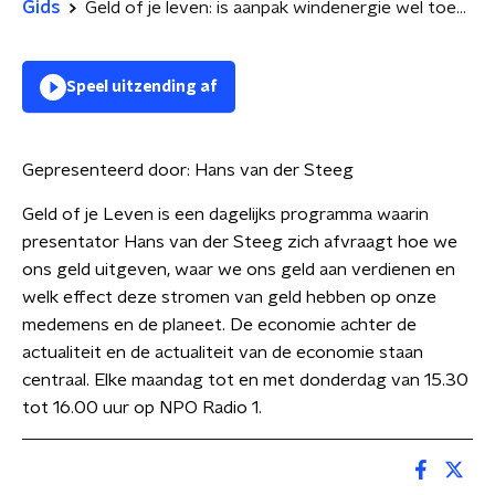
Gids
Geld of je leven: is aanpak windenergie wel toekomstbestendig? | Neemt de armoede nu toe of niet?
Speel uitzending af
Gepresenteerd door:
Hans van der Steeg
Geld of je Leven is een dagelijks programma waarin
presentator Hans van der Steeg zich afvraagt hoe we
ons geld uitgeven, waar we ons geld aan verdienen en
welk effect deze stromen van geld hebben op onze
medemens en de planeet. De economie achter de
actualiteit en de actualiteit van de economie staan
centraal. Elke maandag tot en met donderdag van 15.30
tot 16.00 uur op NPO Radio 1.