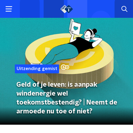
Uitzending gemist
Geld of je leven: is aanpak
windenergie wel
toekomstbestendig? | Neemt de
armoede nu toe of niet?