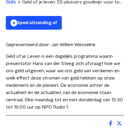
Gids
Geld of je leven: 55-plussers goudmijn voor toerisme | hoe bedrijven ons verleiden tot kopen
Speel uitzending af
Gepresenteerd door:
Jan Willem Wesselink
Geld of je Leven is een dagelijks programma waarin
presentator Hans van der Steeg zich afvraagt hoe we
ons geld uitgeven, waar we ons geld aan verdienen en
welk effect deze stromen van geld hebben op onze
medemens en de planeet. De economie achter de
actualiteit en de actualiteit van de economie staan
centraal. Elke maandag tot en met donderdag van 15.30
tot 16.00 uur op NPO Radio 1.