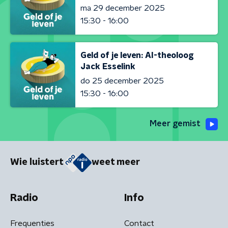
ma 29 december 2025
15:30 - 16:00
Geld of je leven: AI-theoloog
Jack Esselink
do 25 december 2025
15:30 - 16:00
Meer gemist
Wie luistert
weet meer
Radio
Info
Frequenties
Contact