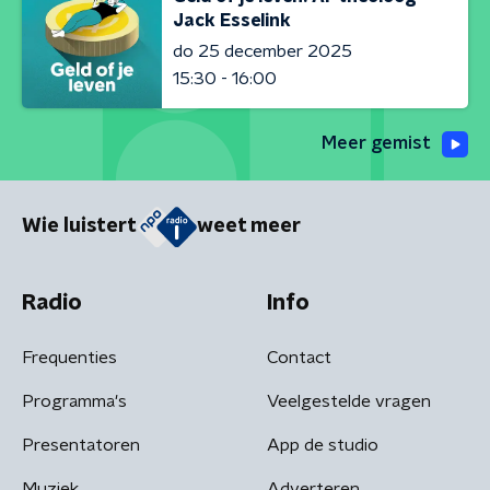
Jack Esselink
do 25 december 2025
15:30 - 16:00
Meer gemist
Wie luistert
weet meer
Radio
Info
Frequenties
Contact
Programma's
Veelgestelde vragen
Presentatoren
App de studio
Muziek
Adverteren