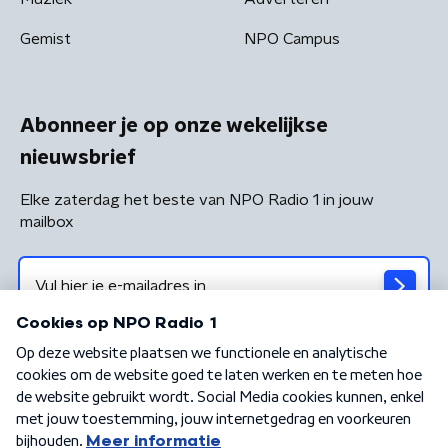
Gemist
NPO Campus
Abonneer je op onze wekelijkse
nieuwsbrief
Elke zaterdag het beste van NPO Radio 1 in jouw
mailbox
Algemene voorwaarden
Privacybeleid