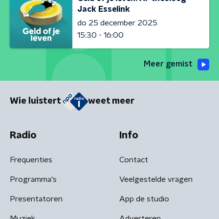
Jack Esselink
do 25 december 2025
15:30 - 16:00
Meer gemist
Wie luistert
weet meer
Radio
Info
Frequenties
Contact
Programma's
Veelgestelde vragen
Presentatoren
App de studio
Muziek
Adverteren