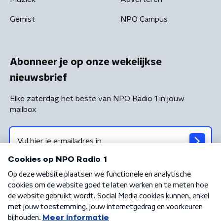
Gemist
NPO Campus
Abonneer je op onze wekelijkse
nieuwsbrief
Elke zaterdag het beste van NPO Radio 1 in jouw
mailbox
Algemene voorwaarden
Privacybeleid