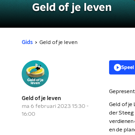
Geld of je leven
Gids
Geld of je leven
Speel
Gepresent
Geld of je leven
Geld of je
ma 6 februari 2023 15:30 -
der Steeg 
16:00
verdienen
en de plan