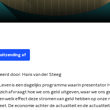
 uitzending af
eerd door:
Hans van der Steeg
 Leven is een dagelijks programma waarin presentator 
zich afvraagt hoe we ons geld uitgeven, waar we ons g
 en welk effect deze stromen van geld hebben op onz
eet. De economie achter de actualiteit en de actualiteit