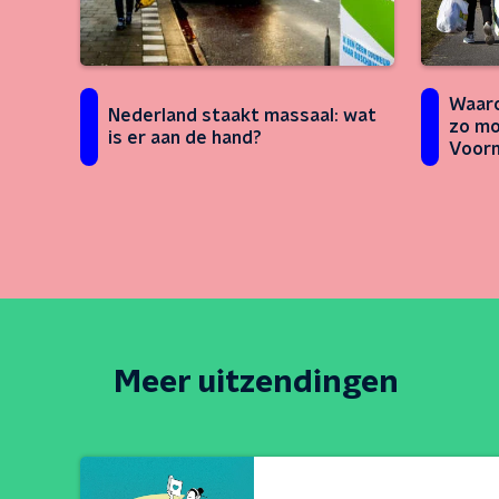
Waar
Nederland staakt massaal: wat
zo mo
is er aan de hand?
Voorm
Nouwe
Meer uitzendingen