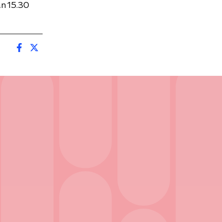
n 15.30