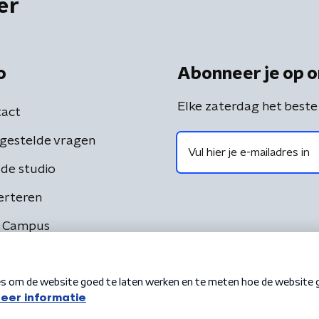
er
o
Abonneer je op o
Elke zaterdag het beste
act
gestelde vragen
de studio
erteren
 Campus