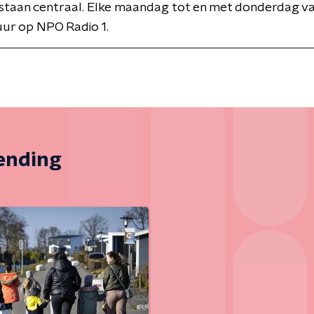
staan centraal. Elke maandag tot en met donderdag va
uur op NPO Radio 1.
zending