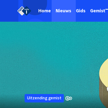
Home
Nieuws
Gids
Gemist
Uitzending gemist