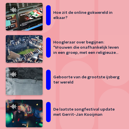
Hoe zit de online gokwereld in
elkaar?
Hoogleraar over begijnen:
"Vrouwen die onafhankelijk leven
in een groep, met een religieuze
saus erover"
Geboorte van de grootste ijsberg
ter wereld
De laatste songfestival update
met Gerrit-Jan Kooijman