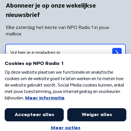
Abonneer je op onze wekelijkse
nieuwsbrief
Elke zaterdag het beste van NPO Radio 1 in jouw
mailbox
Algemene voorwaarden
Privacybeleid
Cookiebeleid