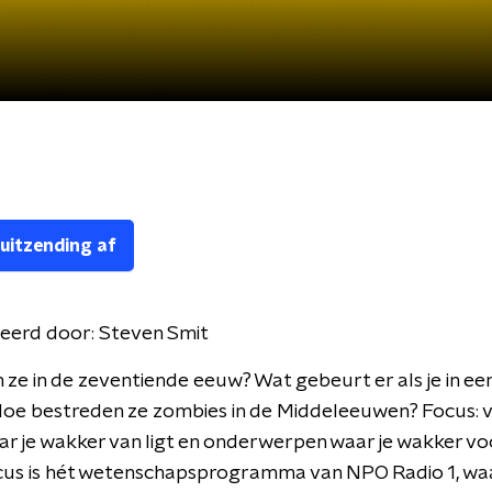
 uitzending af
eerd door:
Steven Smit
ze in de zeventiende eeuw? Wat gebeurt er als je in ee
Hoe bestreden ze zombies in de Middeleeuwen? Focus: 
r je wakker van ligt en onderwerpen waar je wakker voo
ocus is hét wetenschapsprogramma van NPO Radio 1, wa