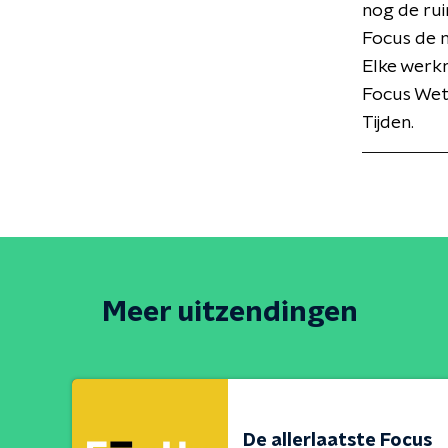
nog de rui
Focus de 
Elke werk
Focus Wet
Tijden.
Meer uitzendingen
De allerlaatste Focus