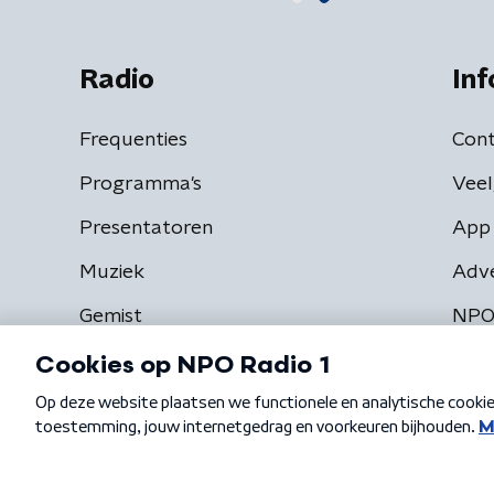
Radio
Inf
Frequenties
Cont
Programma's
Veel
Presentatoren
App 
Muziek
Adv
Gemist
NPO
Algemene voorwaarden
Privacybeleid