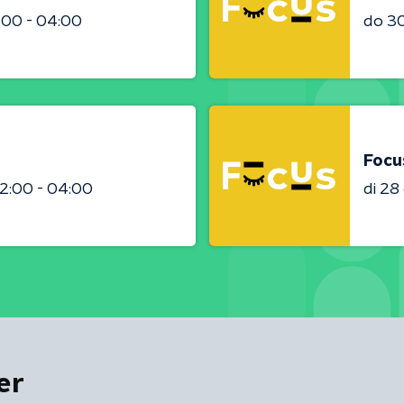
:00 - 04:00
do 3
Focu
2:00 - 04:00
di 2
er