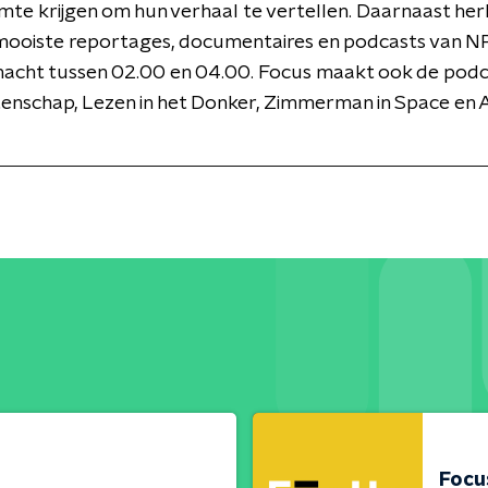
mte krijgen om hun verhaal te vertellen. Daarnaast her
mooiste reportages, documentaires en podcasts van NP
nacht tussen 02.00 en 04.00. Focus maakt ook de podc
enschap, Lezen in het Donker, Zimmerman in Space en 
Focu