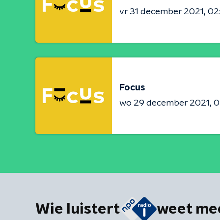
vr 31 december 2021
02
Focus
wo 29 december 2021
0
Wie luistert
weet me