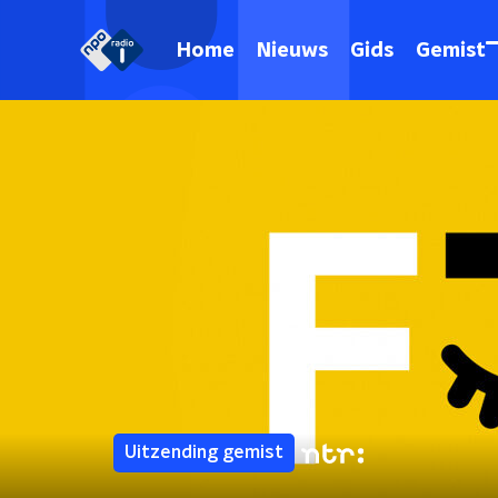
Home
Nieuws
Gids
Gemist
Uitzending gemist