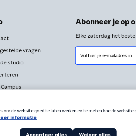
o
Abonneer je op o
Elke zaterdag het beste
act
gestelde vragen
de studio
erteren
 Campus