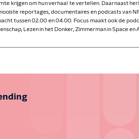
mte krijgen om hun verhaal te vertellen. Daarnaast her
mooiste reportages, documentaires en podcasts van NP
nacht tussen 02.00 en 04.00. Focus maakt ook de podc
enschap, Lezen in het Donker, Zimmerman in Space en 
zending