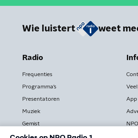
Wie luistert
weet me
Radio
Inf
Frequenties
Cont
Programma's
Veel
Presentatoren
App 
Muziek
Adv
Gemist
NPO