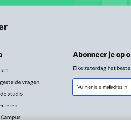
er
o
Abonneer je op o
Elke zaterdag het beste
act
gestelde vragen
de studio
erteren
 Campus