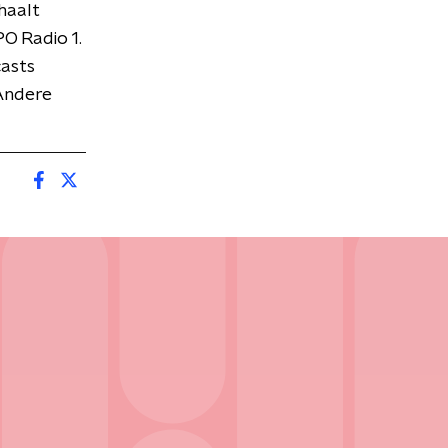
haalt
O Radio 1.
asts
Andere