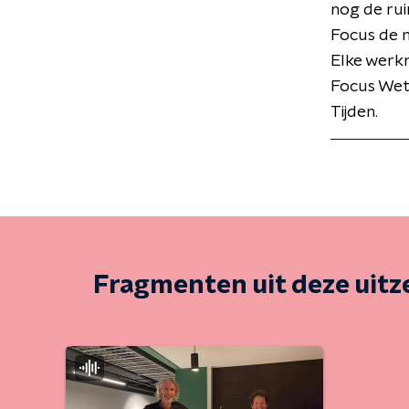
nog de rui
Focus de 
Elke werk
Focus Wet
Tijden.
Fragmenten uit deze uit