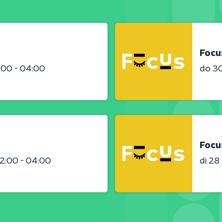
Focu
:00 - 04:00
do 3
Focu
2:00 - 04:00
di 2