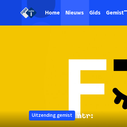
Home
Nieuws
Gids
Gemist
Uitzending gemist