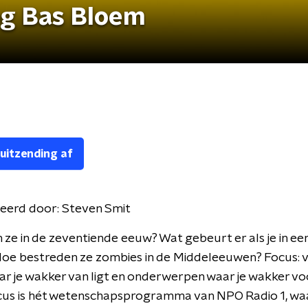
og Bas Bloem
 uitzending af
eerd door:
Steven Smit
ze in de zeventiende eeuw? Wat gebeurt er als je in ee
Hoe bestreden ze zombies in de Middeleeuwen? Focus: 
r je wakker van ligt en onderwerpen waar je wakker voo
ocus is hét wetenschapsprogramma van NPO Radio 1, wa