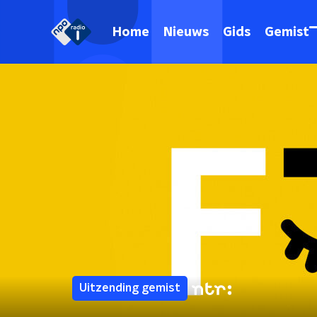
Home
Nieuws
Gids
Gemist
Uitzending gemist