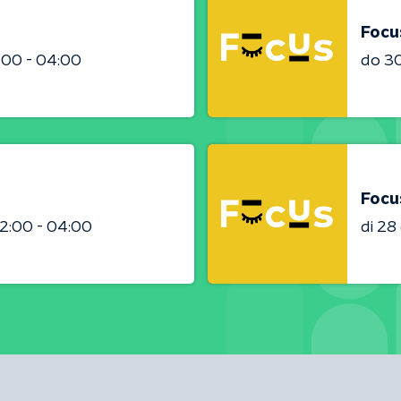
Focu
:00 - 04:00
do 3
Focu
2:00 - 04:00
di 2