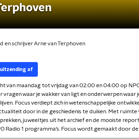
 Terphoven
d en schrijver Arne van Terphoven
 uitzending af
ht van maandag tot vrijdag van 02:00 en 04:00 op NPO
r vragen waar je wakker van ligt en onderwerpen waar 
blijven. Focus verdiept zich in wetenschappelijke ontwikk
ctualiteit door in de geschiedenis te duiken. Met ruimte
rekken, juweeltjes uit het archief en de mooiste repor
O Radio 1 programma's. Focus wordt gemaakt door de