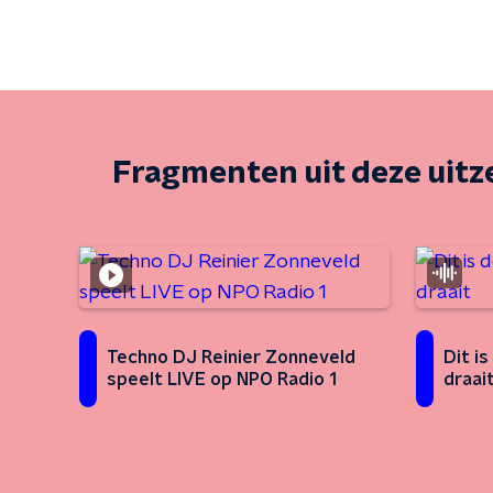
Fragmenten uit deze uit
Techno DJ Reinier Zonneveld
Dit i
speelt LIVE op NPO Radio 1
draai