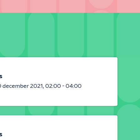
s
0 december 2021
02:00 - 04:00
s