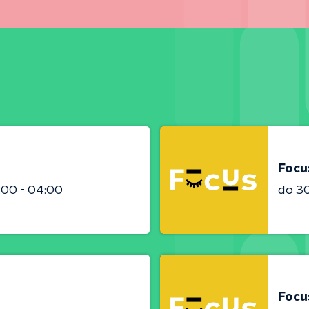
Focu
:00 - 04:00
do 3
Focu