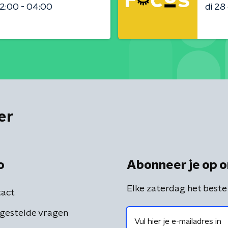
2:00 - 04:00
di 2
er
o
Abonneer je op o
Elke zaterdag het beste
act
gestelde vragen