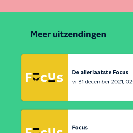
Meer uitzendingen
De allerlaatste Focus
vr 31 december 2021
02
Focus