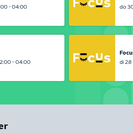
:00 - 04:00
do 3
Focu
2:00 - 04:00
di 2
er