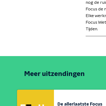
nog de rui
Focus de 
Elke werk
Focus Wet
Tijden.
Meer uitzendingen
De allerlaatste Focus