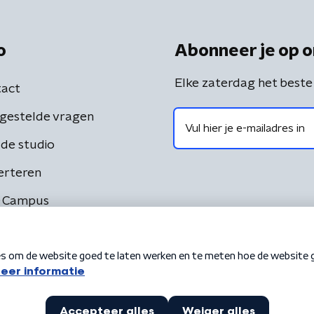
o
Abonneer je op o
Elke zaterdag het beste
act
gestelde vragen
de studio
erteren
 Campus