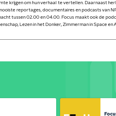
mte krijgen om hun verhaal te vertellen. Daarnaast her
mooiste reportages, documentaires en podcasts van NP
nacht tussen 02.00 en 04.00. Focus maakt ook de podc
enschap, Lezen in het Donker, Zimmerman in Space en 
Focu