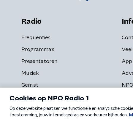
Radio
Inf
Frequenties
Cont
Programma's
Veel
Presentatoren
App 
Muziek
Adv
Gemist
NPO
Algemene voorwaarden
Privacybeleid