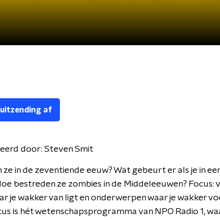
 uitzending af
eerd door:
Steven Smit
ze in de zeventiende eeuw? Wat gebeurt er als je in ee
Hoe bestreden ze zombies in de Middeleeuwen? Focus: 
r je wakker van ligt en onderwerpen waar je wakker voo
ocus is hét wetenschapsprogramma van NPO Radio 1, wa