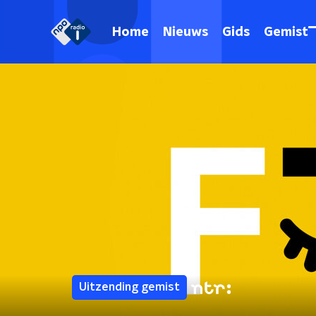
Home
Nieuws
Gids
Gemist
Uitzending gemist