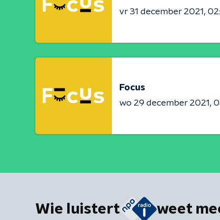
vr 31 december 2021
02
Focus
wo 29 december 2021
0
Wie luistert
weet me