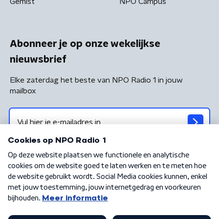
Gemist
NPO Campus
Abonneer je op onze wekelijkse
nieuwsbrief
Elke zaterdag het beste van NPO Radio 1 in jouw
mailbox
Algemene voorwaarden
Privacybeleid
Cookiebeleid