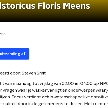
storicus Floris Meens
ens
 uitzending af
eerd door:
Steven Smit
ht van maandag tot vrijdag van 02:00 en 04:00 op NPO
r vragen waar je wakker van ligt en onderwerpen waar 
blijven. Focus verdiept zich in wetenschappelijke ontwikk
ctualiteit door in de geschiedenis te duiken. Met ruimte