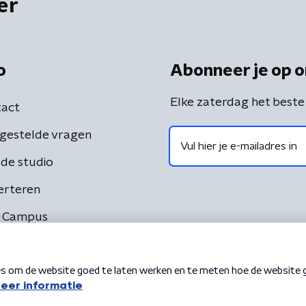
er
o
Abonneer je op o
Elke zaterdag het beste
act
gestelde vragen
de studio
erteren
 Campus