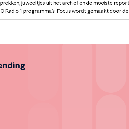
rekken, juweeltjes uit het archief en de mooiste repor
O Radio 1 programma's. Focus wordt gemaakt door de
zending