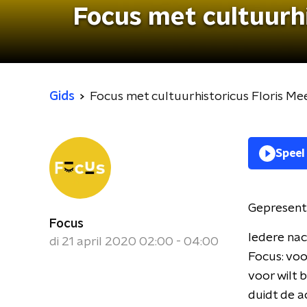
Focus met cultuurhi
Gids
Focus met cultuurhistoricus Floris Me
Speel
Gepresent
Focus
Iedere nac
di 21 april 2020 02:00 - 04:00
Focus: voo
voor wilt 
duidt de a