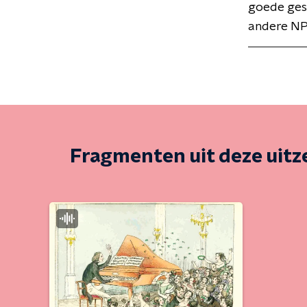
goede gesp
andere NP
Fragmenten uit deze uit