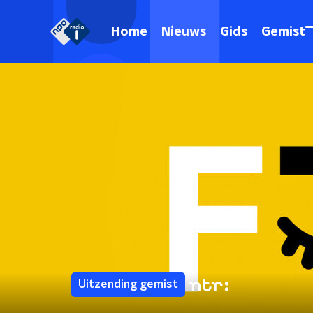
Home
Nieuws
Gids
Gemist
Uitzending gemist