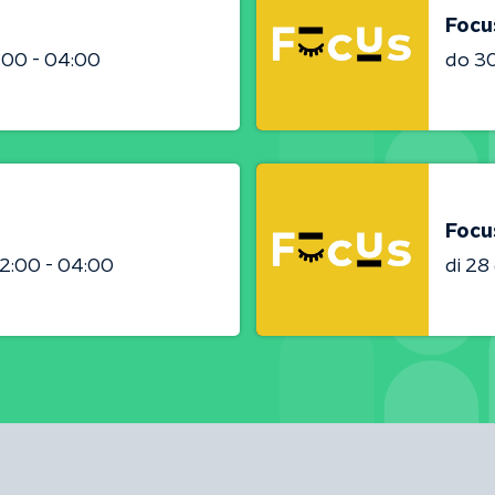
Focu
:00 - 04:00
do 3
Focu
2:00 - 04:00
di 2