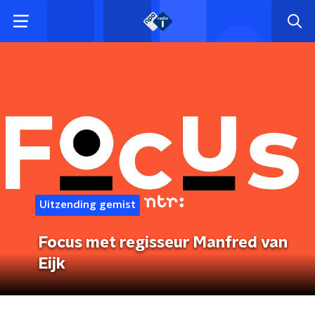
Uitzending gemist
Focus met regisseur Manfred van
Eijk