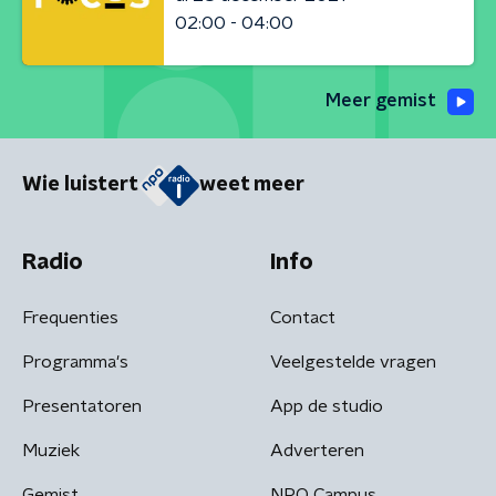
02:00 - 04:00
Meer gemist
Wie luistert
weet meer
Radio
Info
Frequenties
Contact
Programma's
Veelgestelde vragen
Presentatoren
App de studio
Muziek
Adverteren
Gemist
NPO Campus