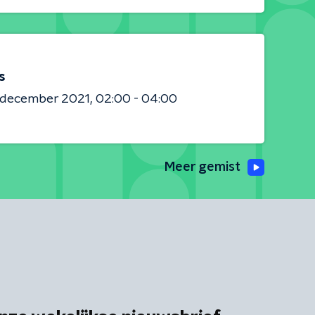
s
8 december 2021
02:00 - 04:00
Meer gemist