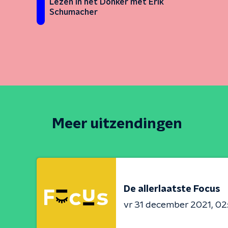
Lezen in het Donker met Erik
Schumacher
Meer uitzendingen
De allerlaatste Focus
vr 31 december 2021
02