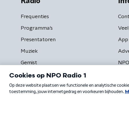
Radio
Inf
Frequenties
Cont
Programma's
Veel
Presentatoren
App 
Muziek
Adv
Gemist
NPO
Algemene voorwaarden
Privacybeleid