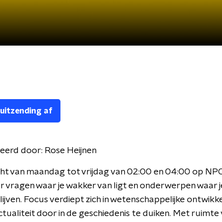
 uitzending af
eerd door:
Rose Heijnen
ht van maandag tot vrijdag van 02:00 en 04:00 op NPO
r vragen waar je wakker van ligt en onderwerpen waar 
blijven. Focus verdiept zich in wetenschappelijke ontwikk
ctualiteit door in de geschiedenis te duiken. Met ruimte