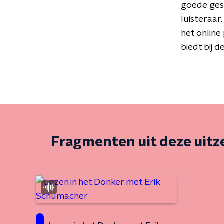
goede gesp
luisteraa
het onlin
biedt bij 
Fragmenten uit deze uit