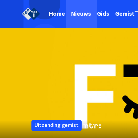
Home
Nieuws
Gids
Gemist
Uitzending gemist