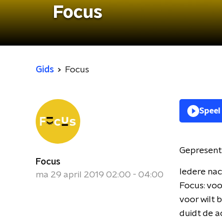
Focus
Gids
Focus
Speel
Gepresent
Focus
Iedere nac
ma 29 april 2019 02:00 - 04:00
Focus: voo
voor wilt 
duidt de a