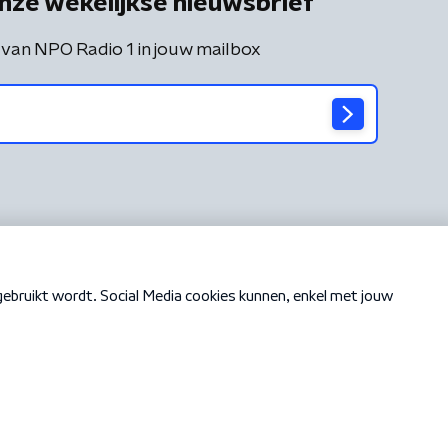
nze wekelijkse nieuwsbrief
 van NPO Radio 1 in jouw mailbox
Cookiebeleid