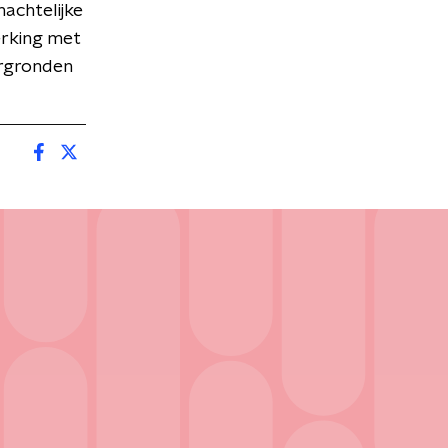
nachtelijke
rking met
ergronden