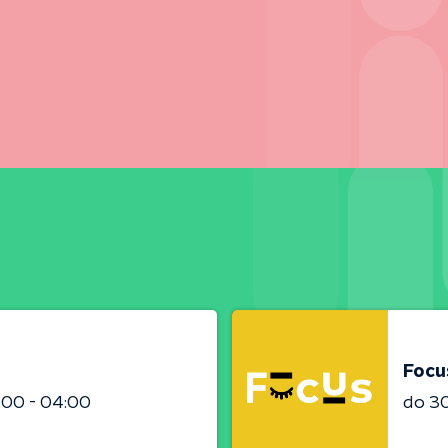
Focu
:00 - 04:00
do 3