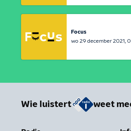
Focus
wo 29 december 2021
0
Wie luistert
weet me