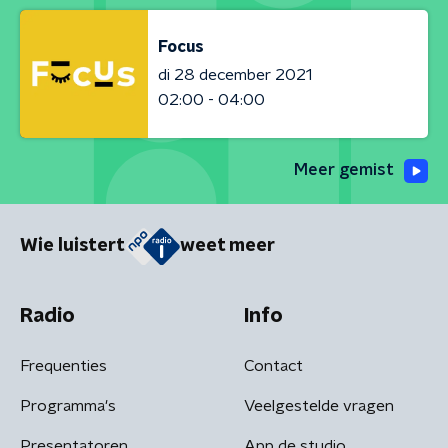
Focus
di 28 december 2021
02:00 - 04:00
Meer gemist
Wie luistert
weet meer
Radio
Info
Frequenties
Contact
Programma's
Veelgestelde vragen
Presentatoren
App de studio