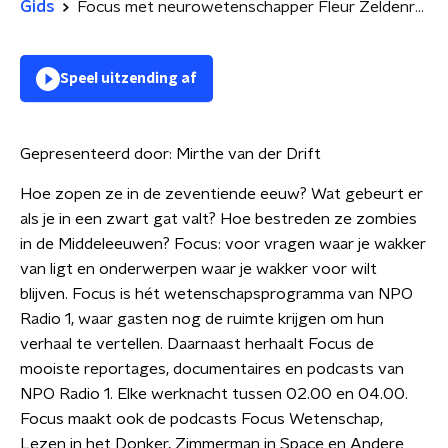
Gids
Focus met neurowetenschapper Fleur Zeldenrust
Speel uitzending af
Gepresenteerd door:
Mirthe van der Drift
Hoe zopen ze in de zeventiende eeuw? Wat gebeurt er
als je in een zwart gat valt? Hoe bestreden ze zombies
in de Middeleeuwen? Focus: voor vragen waar je wakker
van ligt en onderwerpen waar je wakker voor wilt
blijven. Focus is hét wetenschapsprogramma van NPO
Radio 1, waar gasten nog de ruimte krijgen om hun
verhaal te vertellen. Daarnaast herhaalt Focus de
mooiste reportages, documentaires en podcasts van
NPO Radio 1. Elke werknacht tussen 02.00 en 04.00.
Focus maakt ook de podcasts Focus Wetenschap,
Lezen in het Donker, Zimmerman in Space en Andere