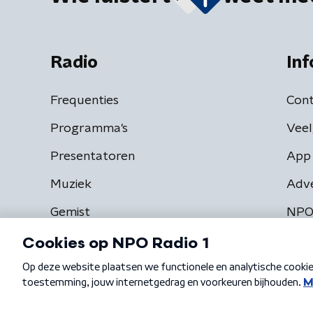
Radio
Inf
Frequenties
Cont
Programma's
Veel
Presentatoren
App 
Muziek
Adv
Gemist
NPO
Algemene voorwaarden
Privacybeleid