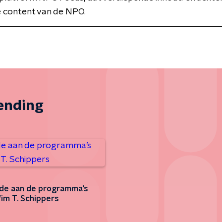
de content van de NPO.
zending
de aan de programma’s
im T. Schippers