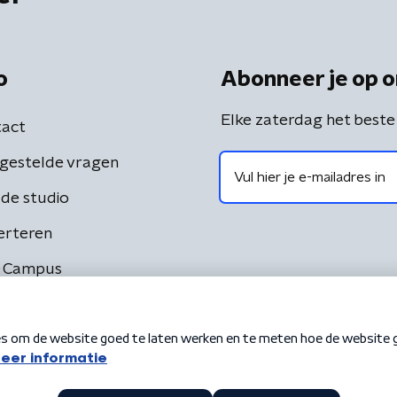
o
Abonneer je op o
Elke zaterdag het beste
act
gestelde vragen
de studio
erteren
 Campus