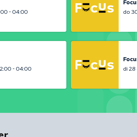
Focu
:00 - 04:00
do 3
Focu
2:00 - 04:00
di 2
er