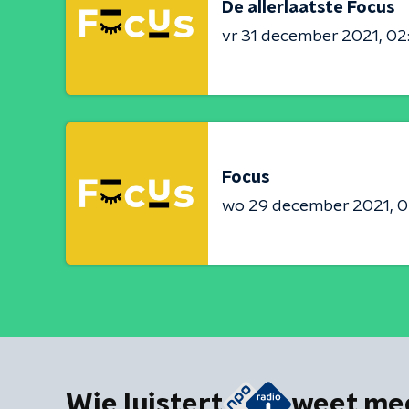
De allerlaatste Focus
vr 31 december 2021
02
Focus
wo 29 december 2021
0
Wie luistert
weet me