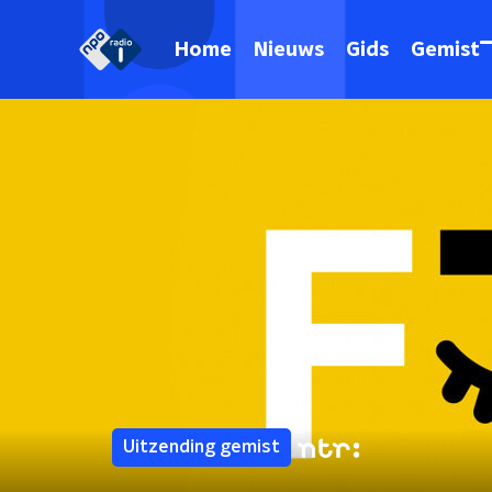
Home
Nieuws
Gids
Gemist
Uitzending gemist