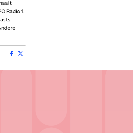
haalt
O Radio 1.
asts
Andere