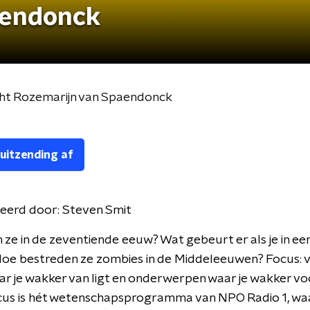
aendonck
echt Rozemarijn van Spaendonck
 uitzending af
eerd door:
Steven Smit
ze in de zeventiende eeuw? Wat gebeurt er als je in ee
Hoe bestreden ze zombies in de Middeleeuwen? Focus: 
r je wakker van ligt en onderwerpen waar je wakker voo
ocus is hét wetenschapsprogramma van NPO Radio 1, wa