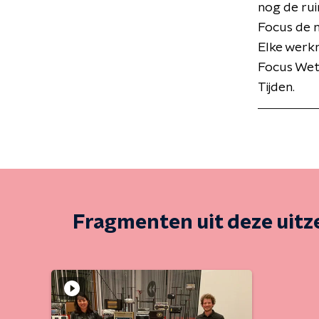
nog de rui
Focus de 
Elke werk
Focus Wet
Tijden.
Fragmenten uit deze uit