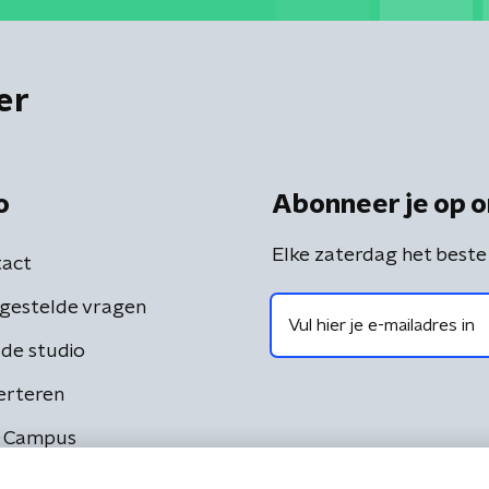
er
o
Abonneer je op o
Elke zaterdag het beste
act
gestelde vragen
de studio
erteren
 Campus