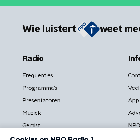
Wie luistert
weet me
Radio
Inf
Frequenties
Cont
Programma's
Veel
Presentatoren
App 
Muziek
Adv
Gemist
NPO