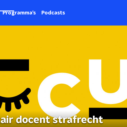
Programma's
Podcasts
air docent strafrecht