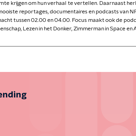
mte krijgen om hun verhaal te vertellen. Daarnaast her
mooiste reportages, documentaires en podcasts van NP
nacht tussen 02.00 en 04.00. Focus maakt ook de podc
enschap, Lezen in het Donker, Zimmerman in Space en 
zending