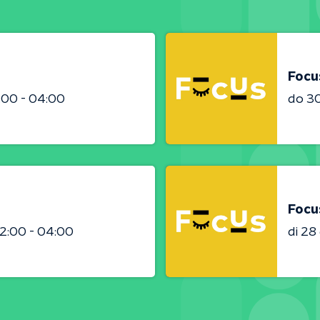
Focu
:00 - 04:00
do 3
Focu
2:00 - 04:00
di 2