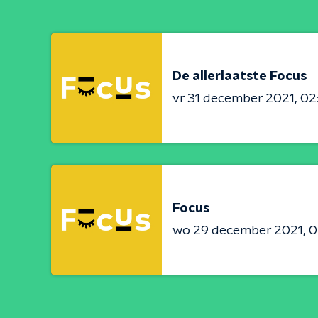
De allerlaatste Focus
vr 31 december 2021
02
Focus
wo 29 december 2021
0