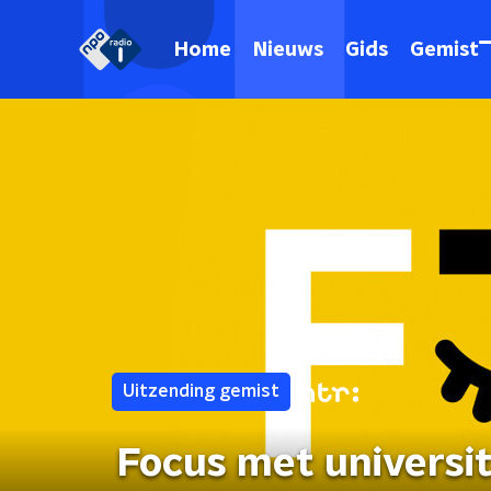
Home
Nieuws
Gids
Gemist
Uitzending gemist
Focus met universit