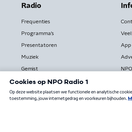
Radio
Inf
Frequenties
Cont
Programma's
Veel
Presentatoren
App 
Muziek
Adv
Gemist
NPO
Algemene voorwaarden
Privacybeleid