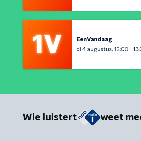
EenVandaag
di 4 augustus
12:00 - 13
Wie luistert
weet me