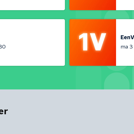
EenV
:30
ma 3
er