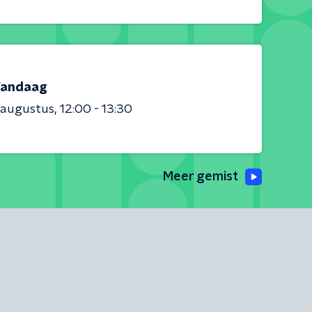
andaag
 augustus
12:00 - 13:30
Meer gemist