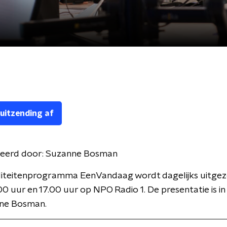
 uitzending af
eerd door:
Suzanne Bosman
liteitenprogramma EenVandaag wordt dagelijks uitge
00 uur en 17.00 uur op NPO Radio 1. De presentatie is i
ne Bosman.