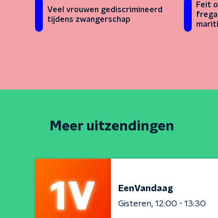
Feit o
Veel vrouwen gediscrimineerd
frega
tijdens zwangerschap
marit
ooit
Meer uitzendingen
EenVandaag
Gisteren
12:00 - 13:30