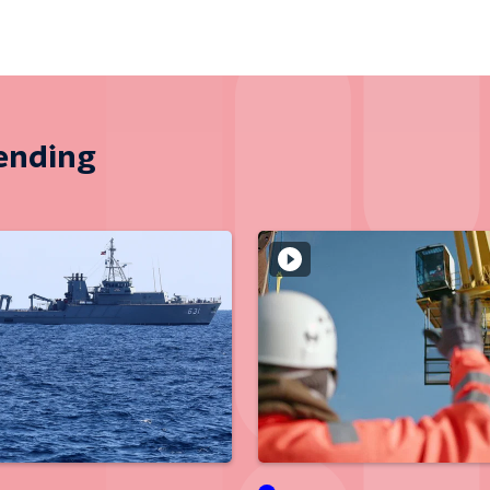
zending