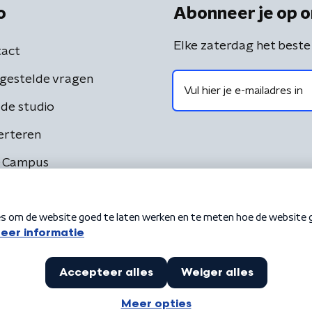
o
Abonneer je op o
Elke zaterdag het beste
act
gestelde vragen
de studio
erteren
 Campus