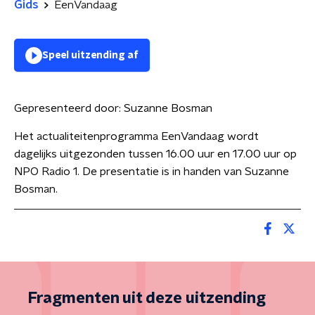
Gids
EenVandaag
Speel uitzending af
Gepresenteerd door:
Suzanne Bosman
Het actualiteitenprogramma EenVandaag wordt
dagelijks uitgezonden tussen 16.00 uur en 17.00 uur op
NPO Radio 1. De presentatie is in handen van Suzanne
Bosman.
Fragmenten uit deze uitzending