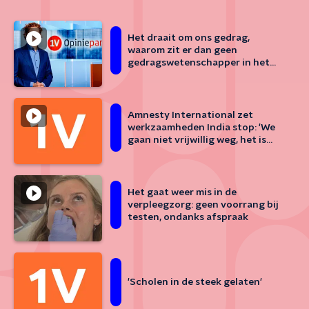
Het draait om ons gedrag,
waarom zit er dan geen
gedragswetenschapper in het
OMT?
Amnesty International zet
werkzaamheden India stop: 'We
gaan niet vrijwillig weg, het is
gedwongen'
Het gaat weer mis in de
verpleegzorg: geen voorrang bij
testen, ondanks afspraak
'Scholen in de steek gelaten'