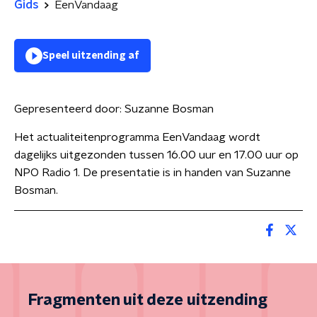
Gids
EenVandaag
Speel uitzending af
Gepresenteerd door:
Suzanne Bosman
Het actualiteitenprogramma EenVandaag wordt
dagelijks uitgezonden tussen 16.00 uur en 17.00 uur op
NPO Radio 1. De presentatie is in handen van Suzanne
Bosman.
Fragmenten uit deze uitzending