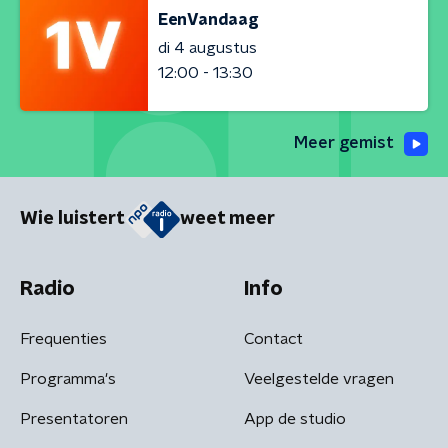
EenVandaag
di 4 augustus
12:00 - 13:30
Meer gemist
Wie luistert
weet meer
Radio
Info
Frequenties
Contact
Programma's
Veelgestelde vragen
Presentatoren
App de studio