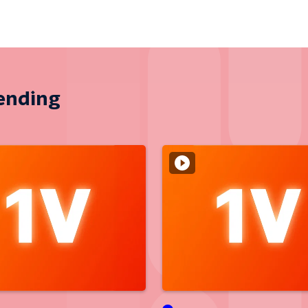
zending