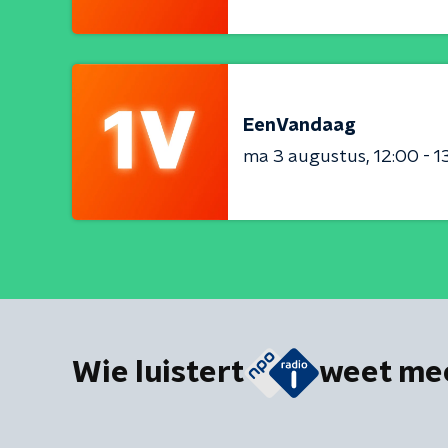
EenVandaag
ma 3 augustus
12:00 - 1
Wie luistert
weet me