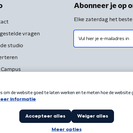
o
Abonneer je op o
Elke zaterdag het beste
act
gestelde vragen
de studio
erteren
 Campus