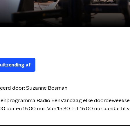
 uitzending af
eerd door:
Suzanne Bosman
itenprogramma Radio EenVandaag elke doordeweekse
00 uur en 16.00 uur. Van 15.30 tot 16.00 uur aandacht 