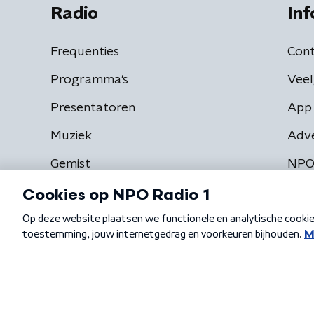
Radio
Inf
Frequenties
Cont
Programma's
Veel
Presentatoren
App 
Muziek
Adv
Gemist
NPO
Algemene voorwaarden
Privacybeleid