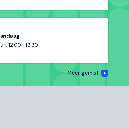
andaag
uli
12:00 - 13:30
Meer gemist