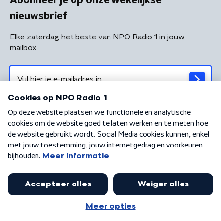
Abonneer je op onze wekelijkse
nieuwsbrief
Elke zaterdag het beste van NPO Radio 1 in jouw
mailbox
Algemene voorwaarden
Privacybeleid
Cookiebeleid