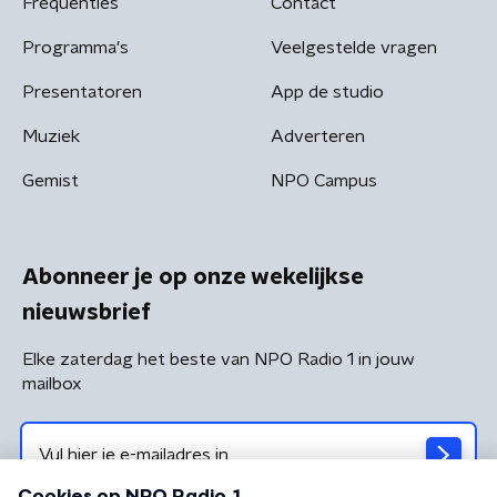
Frequenties
Contact
Programma's
Veelgestelde vragen
Presentatoren
App de studio
Muziek
Adverteren
Gemist
NPO Campus
Abonneer je op onze wekelijkse
nieuwsbrief
Elke zaterdag het beste van NPO Radio 1 in jouw
mailbox