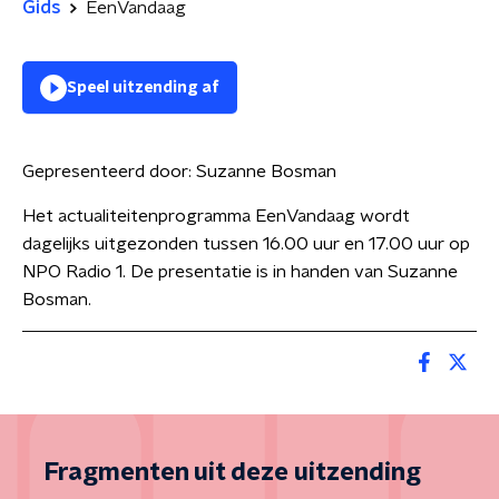
Gids
EenVandaag
Speel uitzending af
Gepresenteerd door:
Suzanne Bosman
Het actualiteitenprogramma EenVandaag wordt
dagelijks uitgezonden tussen 16.00 uur en 17.00 uur op
NPO Radio 1. De presentatie is in handen van Suzanne
Bosman.
Fragmenten uit deze uitzending