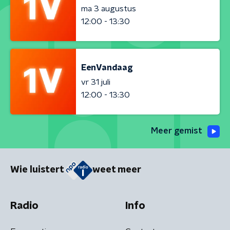
ma 3 augustus
12:00 - 13:30
EenVandaag
vr 31 juli
12:00 - 13:30
Meer gemist
Wie luistert
weet meer
Radio
Info