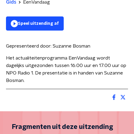
Gids
EenVandaag
Speel uitzending af
Gepresenteerd door:
Suzanne Bosman
Het actualiteitenprogramma EenVandaag wordt
dagelijks uitgezonden tussen 16.00 uur en 17.00 uur op
NPO Radio 1. De presentatie is in handen van Suzanne
Bosman.
Fragmenten uit deze uitzending