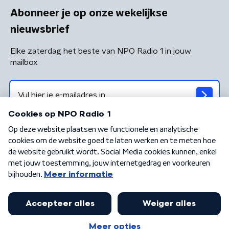
Abonneer je op onze wekelijkse
nieuwsbrief
Elke zaterdag het beste van NPO Radio 1 in jouw
mailbox
Algemene voorwaarden
Privacybeleid
Cookiebeleid