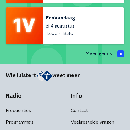
EenVandaag
di 4 augustus
12:00 - 13:30
Meer gemist
Wie luistert
weet meer
Radio
Info
Frequenties
Contact
Programma's
Veelgestelde vragen