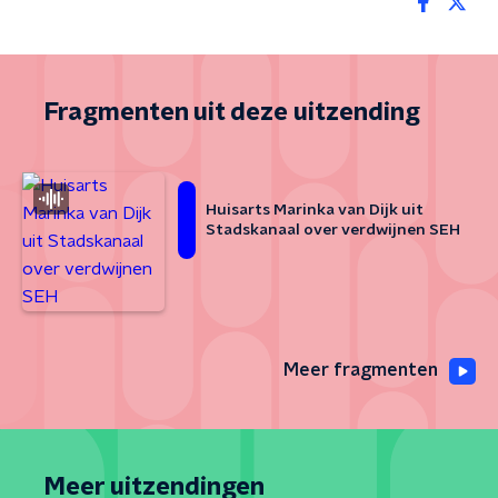
Fragmenten uit deze uitzending
Huisarts Marinka van Dijk uit
Stadskanaal over verdwijnen SEH
Meer fragmenten
Meer uitzendingen