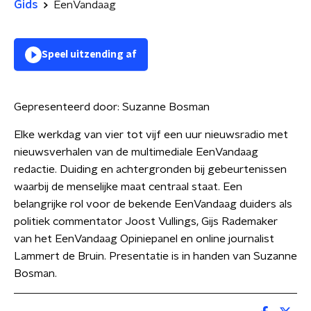
Gids
EenVandaag
Speel uitzending af
Gepresenteerd door:
Suzanne Bosman
Elke werkdag van vier tot vijf een uur nieuwsradio met
nieuwsverhalen van de multimediale EenVandaag
redactie. Duiding en achtergronden bij gebeurtenissen
waarbij de menselijke maat centraal staat. Een
belangrijke rol voor de bekende EenVandaag duiders als
politiek commentator Joost Vullings, Gijs Rademaker
van het EenVandaag Opiniepanel en online journalist
Lammert de Bruin. Presentatie is in handen van Suzanne
Bosman.