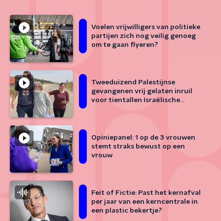
Voelen vrijwilligers van politieke
partijen zich nog veilig genoeg
om te gaan flyeren?
Tweeduizend Palestijnse
gevangenen vrij gelaten inruil
voor tientallen Israëlische
gijzelaars
Opiniepanel: 1 op de 3 vrouwen
stemt straks bewust op een
vrouw
Feit of Fictie: Past het kernafval
per jaar van een kerncentrale in
een plastic bekertje?