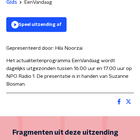
Gids
EenVandaag
Speel uitzending af
Gepresenteerd door:
Hila Noorzai
Het actualiteitenprogramma EenVandaag wordt
dagelijks uitgezonden tussen 16.00 uur en 17.00 uur op
NPO Radio 1. De presentatie is in handen van Suzanne
Bosman.
Fragmenten uit deze uitzending