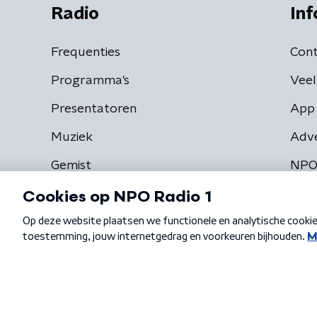
Radio
Inf
Frequenties
Cont
Programma's
Veel
Presentatoren
App 
Muziek
Adv
Gemist
NPO
Algemene voorwaarden
Privacybeleid