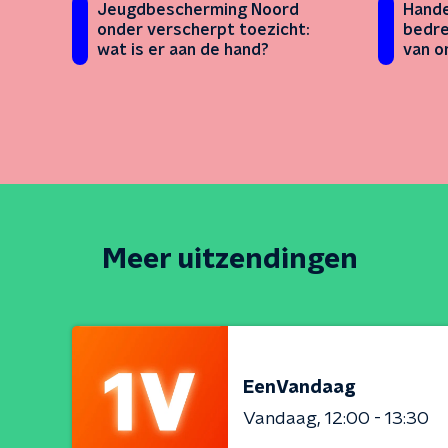
Jeugdbescherming Noord
Hande
onder verscherpt toezicht:
bedre
wat is er aan de hand?
van o
Meer uitzendingen
EenVandaag
Vandaag
12:00 - 13:30