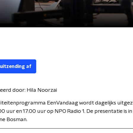
 uitzending af
eerd door:
Hila Noorzai
liteitenprogramma EenVandaag wordt dagelijks uitge
00 uur en 17.00 uur op NPO Radio 1. De presentatie is i
ne Bosman.