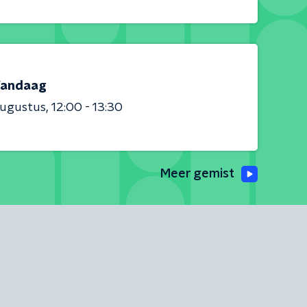
andaag
augustus
12:00 - 13:30
Meer gemist