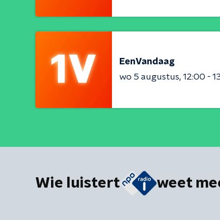
EenVandaag
wo 5 augustus
12:00 - 1
Wie luistert
weet me