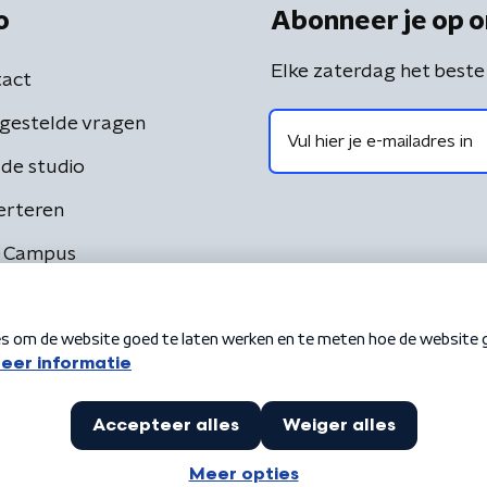
o
Abonneer je op o
Elke zaterdag het beste
act
gestelde vragen
de studio
erteren
 Campus