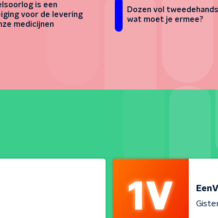
lsoorlog is een
Dozen vol tweedehands 
iging voor de levering
wat moet je ermee?
nze medicijnen
EenV
Giste