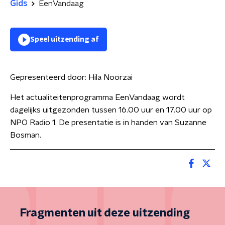
Gids
EenVandaag
Speel uitzending af
Gepresenteerd door:
Hila Noorzai
Het actualiteitenprogramma EenVandaag wordt
dagelijks uitgezonden tussen 16.00 uur en 17.00 uur op
NPO Radio 1. De presentatie is in handen van Suzanne
Bosman.
Fragmenten uit deze uitzending